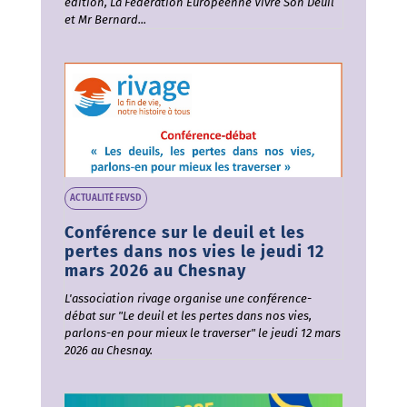
édition, La Fédération Européenne Vivre Son Deuil
et Mr Bernard...
ACTUALITÉ FEVSD
Conférence sur le deuil et les
pertes dans nos vies le jeudi 12
mars 2026 au Chesnay
L'association rivage organise une conférence-
débat sur "Le deuil et les pertes dans nos vies,
parlons-en pour mieux le traverser" le jeudi 12 mars
2026 au Chesnay.