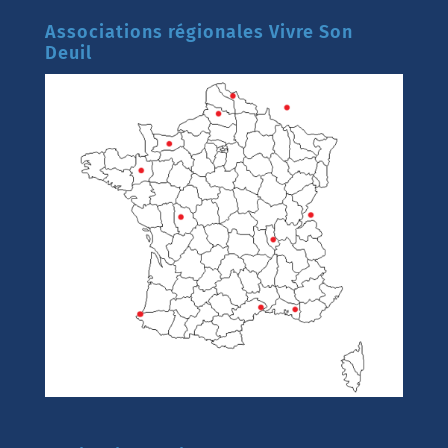
Associations régionales Vivre Son
Deuil