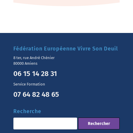
Fédération Européenne Vivre Son Deuil
8 ter, rue André Chénier
80000 Amiens
06 15 14 28 31
Service Formation
07 64 82 48 65
Recherche