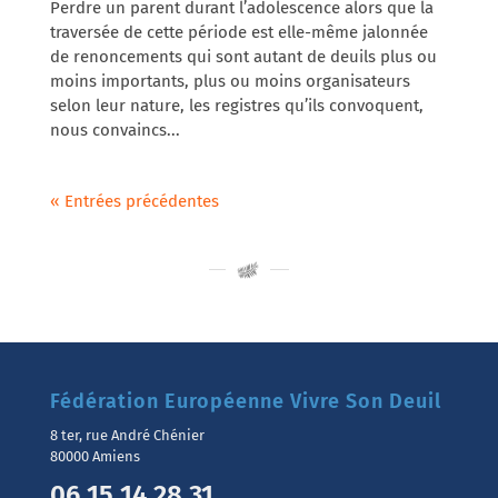
Perdre un parent durant l’adolescence alors que la
traversée de cette période est elle-même jalonnée
de renoncements qui sont autant de deuils plus ou
moins importants, plus ou moins organisateurs
selon leur nature, les registres qu’ils convoquent,
nous convaincs...
« Entrées précédentes
Fédération Européenne Vivre Son Deuil
8 ter, rue André Chénier
80000 Amiens
06 15 14 28 31