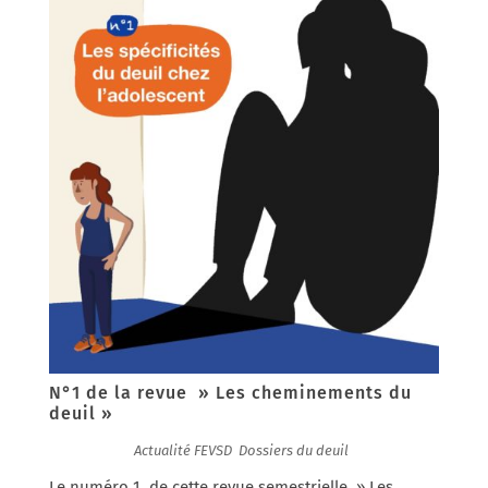
N°1 de la revue » Les cheminements du
deuil »
08/04/2020
|
Actualité FEVSD
,
Dossiers du deuil
Le numéro 1 de cette revue semestrielle » Les