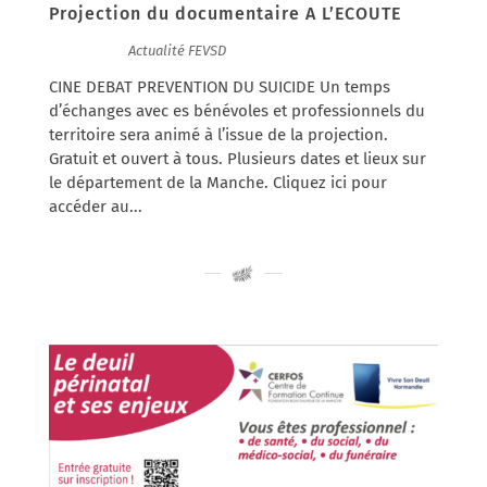
Projection du documentaire A L’ECOUTE
27/01/2025
|
Actualité FEVSD
CINE DEBAT PREVENTION DU SUICIDE Un temps
d’échanges avec es bénévoles et professionnels du
territoire sera animé à l’issue de la projection.
Gratuit et ouvert à tous. Plusieurs dates et lieux sur
le département de la Manche. Cliquez ici pour
accéder au...