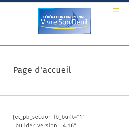
Page d'accueil
[et_pb_section fb_built="1"
_builder_version="4.16"