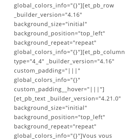
global_colors_info="{}"][et_pb_row
_builder_version="4.16"
background_size="initial"
background_position="top_left"
background_repeat="repeat"
global_colors_info="{}"][et_pb_column
type="4_4" _builder_version="4.16"
custom_padding="|||"
global_colors_info="{}"
custom_padding__hover="|||"]
[et_pb_text _builder_version="4.21.0"
background_size="initial"
background_position="top_left"
background_repeat="repeat"
global_colors_info="{}"]Vous vous