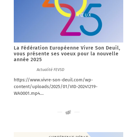
La Fédération Européenne Vivre Son Deuil,
vous présente ses voeux pour la nouvelle
année 2025
14/01/2025
|
Actualité FEVSD
https://www.vivre-son-deuil.com/wp-
content/uploads/2025/01/VID-20241219-
WA0001.mp4...