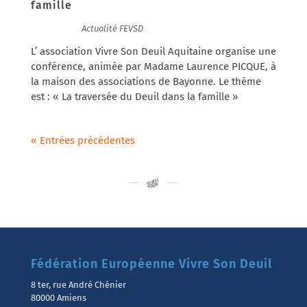
famille
13/01/2025
|
Actualité FEVSD
L’ association Vivre Son Deuil Aquitaine organise une
conférence, animée par Madame Laurence PICQUE, à
la maison des associations de Bayonne. Le thème
est : « La traversée du Deuil dans la famille »
« Entrées précédentes
Fédération Européenne Vivre Son Deuil
8 ter, rue André Chénier
80000 Amiens