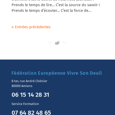
Prends le temps de lire… C’est la source du savoir !
Prends le temps d’écouter… C’est la force de...
« Entrées précédentes
Fédération Européenne Vivre Son Deuil
8 ter, rue André Chénier
80000 Amiens
06 15 14 28 31
Service Formation
07 64 82 48 65