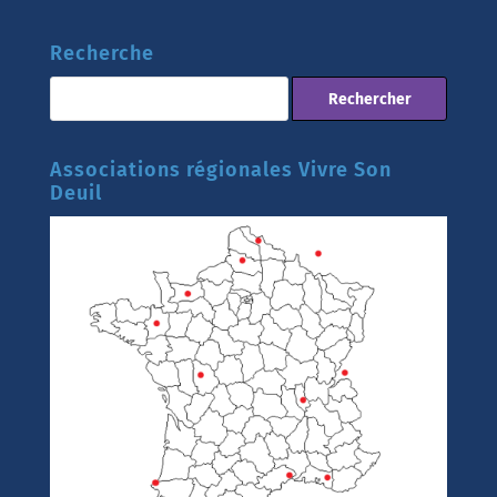
Recherche
Associations régionales Vivre Son
Deuil