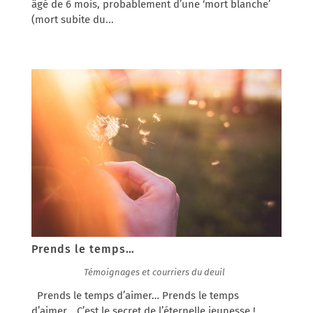
âgé de 6 mois, probablement d’une ‘mort blanche’
(mort subite du...
Prends le temps…
24/09/2015
|
Témoignages et courriers du deuil
Prends le temps d’aimer… Prends le temps
d’aimer… C’est le secret de l’éternelle jeunesse !