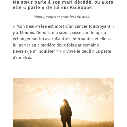
Ma sœur parle à son mari décédé, ou alors
elle « parle » de lui sur Facebook
11/12/2017
|
Témoignages et courriers du deuil
« Mon beau-frère est mort d’un cancer foudroyant il
y a 18 mois. Depuis, ma sœur passe son temps à
échanger sur lui avec d’autres internautes et elle va
lui parler au cimetière deux fois par semaine.
Devrais-je m’inquiéter ? » « Vivre le deuil » La perte
d’un être...