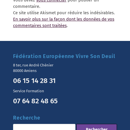
Vous devez
vous connecter
pour publier un
commentaire.
Ce site utilise Akismet pour réduire les indésirables.
En savoir plus sur la façon dont les données de vos
commentaires sont traitées
.
Fédération Européenne Vivre Son Deuil
8 ter, rue André Chénier
80000 Amiens
06 15 14 28 31
Service Formation
07 64 82 48 65
Recherche