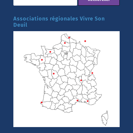
Associations régionales Vivre Son
Deuil