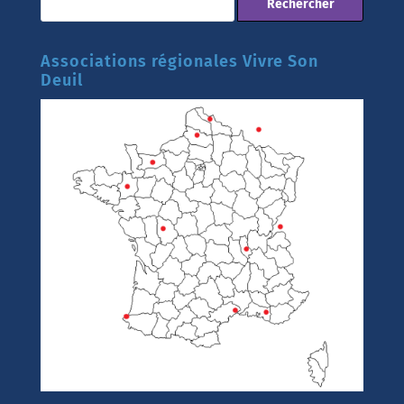
Associations régionales Vivre Son
Deuil