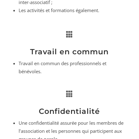
inter-associatif ;
Les activités et formations également.

Travail en commun
Travail en commun des professionnels et
bénévoles.

Confidentialité
Une confidentialité assurée pour les membres de
l’association et les personnes qui participent aux