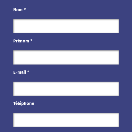
Nom *
Prénom *
E-mail *
Téléphone