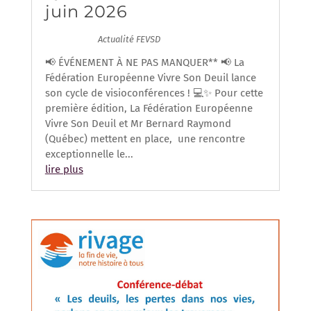
juin 2026
28/05/2026
|
Actualité FEVSD
| 0 Commentaires
📢 ÉVÉNEMENT À NE PAS MANQUER** 📢 La
Fédération Européenne Vivre Son Deuil lance
son cycle de visioconférences ! 💻✨ Pour cette
première édition, La Fédération Européenne
Vivre Son Deuil et Mr Bernard Raymond
(Québec) mettent en place, une rencontre
exceptionnelle le...
lire plus