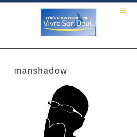
manshadow