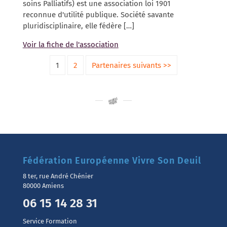
soins Palliatifs) est une association loi 1901
reconnue d'utilité publique. Société savante
pluridisciplinaire, elle fédère […]
Voir la fiche de l'association
1
2
Partenaires suivants >>
Fédération Européenne Vivre Son Deuil
8 ter, rue André Chénier
80000 Amiens
06 15 14 28 31
Service Formation