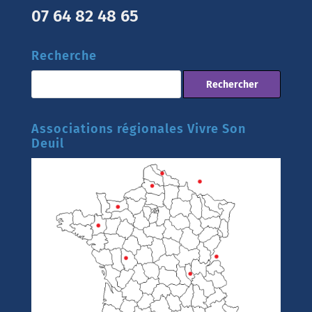
07 64 82 48 65
Recherche
Associations régionales Vivre Son
Deuil