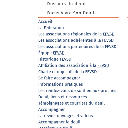
Dossiers du deuil
Focus Vivre Son Deuil
Accueil
La Fédération
Les associations régionales de la
FEVSD
Les associations adhérentes à la
FEVSD
Les associations partenaires de la FEVSD
Équipe
FEVSD
Historique
FEVSD
Affiliation des association à la
FEVSD
Charte et objectifs de la FEVSD
Se faire accompagner
Informations pratiques
Les rendez-vous de soutien aux proches
Deuil, liens et ressources
Témoignages et courriers du deuil
Accompagner
La revue, ouvrages et vidéos
Accompagner le deuil