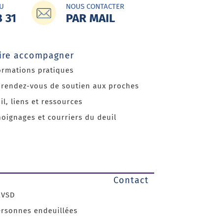
U
NOUS CONTACTER
8 31
PAR MAIL
aire accompagner
ormations pratiques
 rendez-vous de soutien aux proches
il, liens et ressources
oignages et courriers du deuil
Contact
EVSD
ersonnes endeuillées