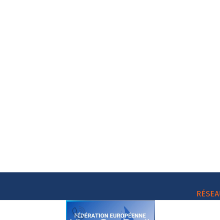
RÉSEA