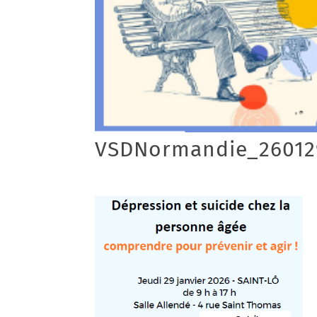
VSDNormandie_26012
23/01/2026