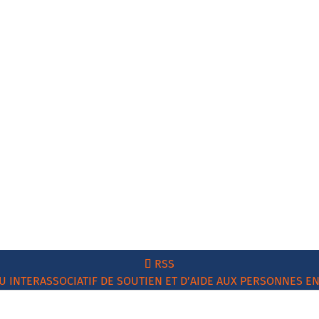
RSS
U INTERASSOCIATIF DE SOUTIEN ET D’AIDE AUX PERSONNES EN