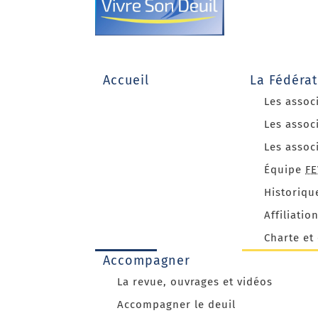
Accueil
La Fédéra
Les assoc
Les assoc
Les assoc
Équipe
F
Historiq
Affiliatio
Charte et
Accompagner
La revue, ouvrages et vidéos
Accompagner le deuil