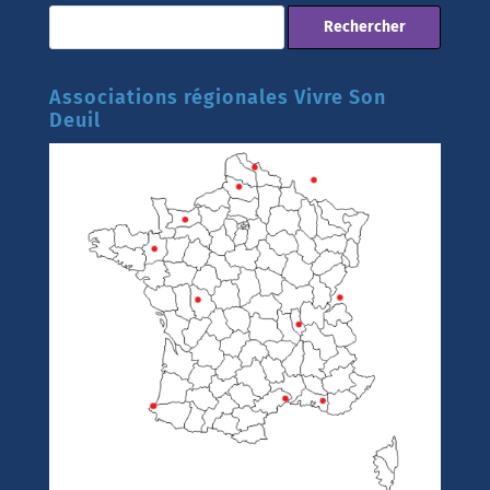
Associations régionales Vivre Son
Deuil