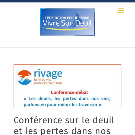
Conférence sur le deuil
et les pertes dans nos