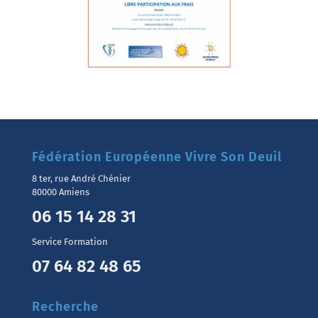
Fédération Européenne Vivre Son Deuil
8 ter, rue André Chénier
80000 Amiens
06 15 14 28 31
Service Formation
07 64 82 48 65
Recherche