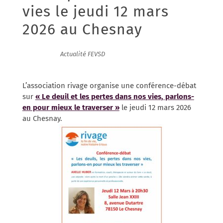
vies le jeudi 12 mars
2026 au Chesnay
09/03/2026
|
Actualité FEVSD
L’
association
rivage organise une conférence-débat
sur
« Le deuil et les pertes dans nos vies, parlons-
en pour mieux le traverser »
le jeudi 12 mars 2026
au Chesnay.