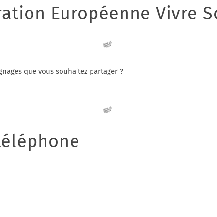
ration Européenne Vivre S
gnages que vous souhaitez partager ?
téléphone