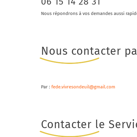
06 15 14 28 31
Nous répondrons à vos demandes aussi rapid
Nous contacter pa
Par :
fede.vivresondeuil@gmail.com
Contacter le Serv