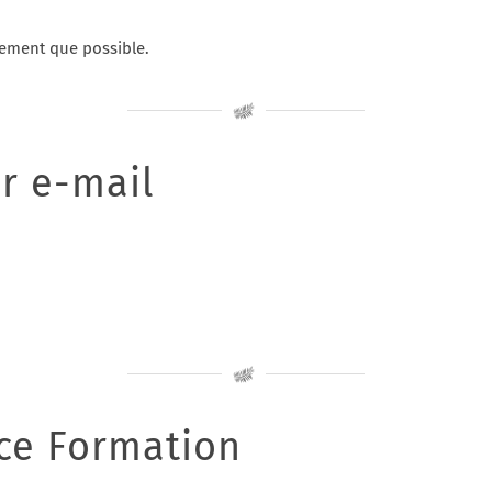
ement que possible.
r e-mail
ice Formation