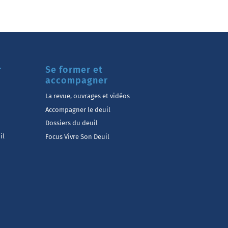
r
Se former et
accompagner
La revue, ouvrages et vidéos
Accompagner le deuil
Dossiers du deuil
il
Focus Vivre Son Deuil