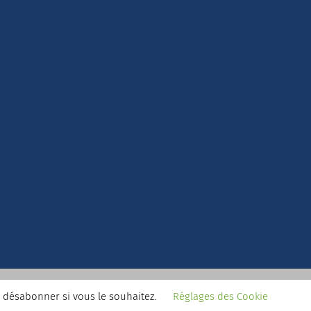
 désabonner si vous le souhaitez.
Réglages des Cookie