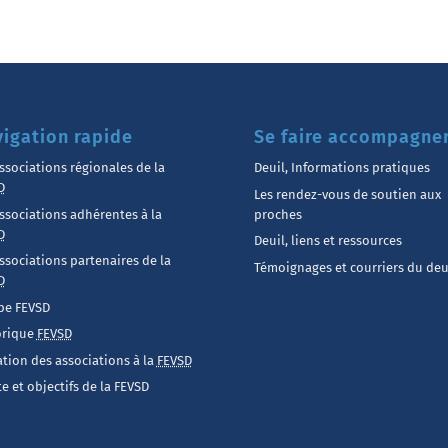
igation rapide
Se faire accompagne
ssociations régionales de la
Deuil, Informations pratiques
D
Les rendez-vous de soutien aux
ssociations adhérentes à la
proches
D
Deuil, liens et ressources
ssociations partenaires de la
Témoignages et courriers du deu
D
pe FEVSD
orique
FEVSD
iation des associations à la
FEVSD
e et objectifs de la FEVSD