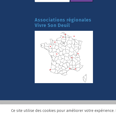
Associations régionales
Vivre Son Deuil
Accueil
La Fédération
Se faire accompagner
Ce site utilise des cookies pour améliorer votre expérienc