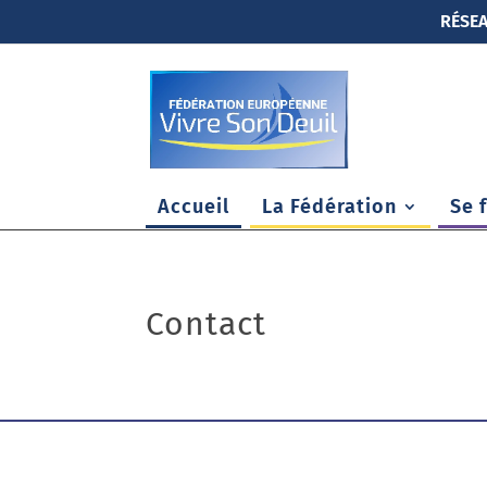
RÉSEA
Accueil
La Fédération
Se 
Contact