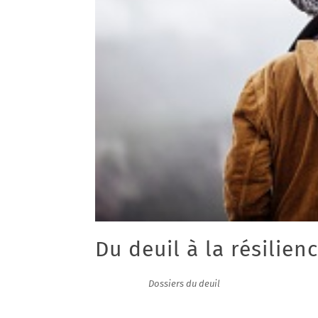
Du deuil à la résilienc
12/01/2016
|
Dossiers du deuil