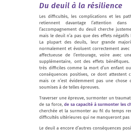
Du deuil à la résilience
Les difficultés, les complications et les pa
retiennent davantage l’attention dan
l’accompagnement du deuil cherche justeme
mais le deuil n’a pas que des effets négatifs 
La plupart des deuils, leur grande majori
normalement et évoluent correctement avec l
affectueuse de l’entourage, voire avec un
supplémentaire, ont des effets bénéfiques
très difficiles comme la mort d’un enfant ou
conséquences positives, ce dont attestent c
mais ce n’est évidemment pas une chose q
soumises à de telles épreuves.
Traverser une épreuve, surmonter un traumati
de sa force,
de sa capacité à surmonter les ch
cherchée et la surmonter au fil du temps ren
difficultés ultérieures qui ne manqueront pas d
Le deuil a encore d’autres conséquences posit