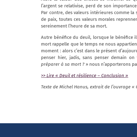
l’argent se relativise, perd de son importan
Par contre, des valeurs intérieures comme la sol
de paix, toutes ces valeurs morales reprennen
sereinement l’heure de sa mort.
Autre bénéfice du deuil, lorsque le bénéfice il
mort rappelle que le temps ne nous appartient 
moment : alors c’est dans le présent d’aujour
penser hier, jadis, sans penser demain on 
préparer à sa mort ?
» nous n’apporterons pas i
>> Lire « Deuil et résilience – Conclusion »
Texte de Michel Hanus, extrait de l’ouvrage 