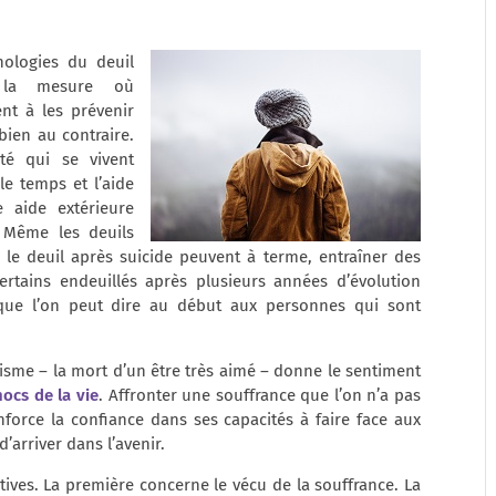
thologies du deuil
s la mesure où
nt à les prévenir
bien au contraire.
té qui se vivent
e temps et l’aide
e aide extérieure
. Même les deuils
 le deuil après suicide peuvent à terme, entraîner des
ertains endeuillés après plusieurs années d’évolution
ue l’on peut dire au début aux personnes qui sont
sme – la mort d’un être très aimé – donne le sentiment
ocs de la vie
. Affronter une souffrance que l’on n’a pas
force la confiance dans ses capacités à faire face aux
’arriver dans l’avenir.
ives. La première concerne le vécu de la souffrance. La