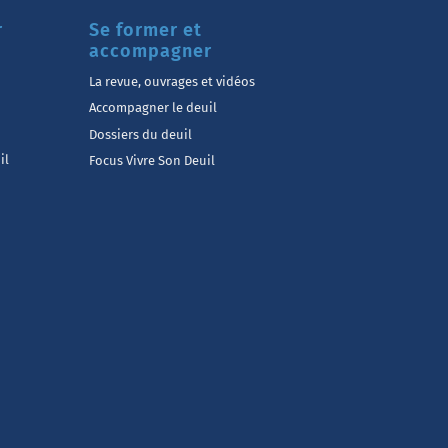
r
Se former et
accompagner
La revue, ouvrages et vidéos
Accompagner le deuil
Dossiers du deuil
il
Focus Vivre Son Deuil