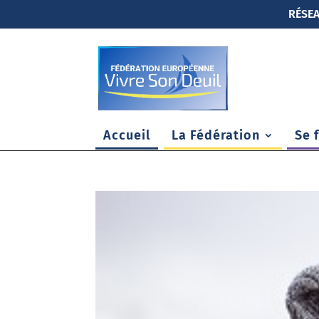
RÉSEA
Accueil
La Fédération
Se 