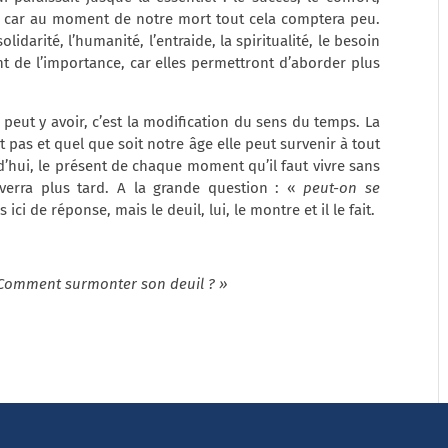
ce car au moment de notre mort tout cela comptera peu.
idarité, l’humanité, l’entraide, la spiritualité, le besoin
t de l’importance, car elles permettront d’aborder plus
 peut y avoir, c’est la modification du sens du temps. La
pas et quel que soit notre âge elle peut survenir à tout
d’hui, le présent de chaque moment qu’il faut vivre sans
verra plus tard. A la grande question : «
peut-on se
ci de réponse, mais le deuil, lui, le montre et il le fait.
« Comment surmonter son deuil ? »