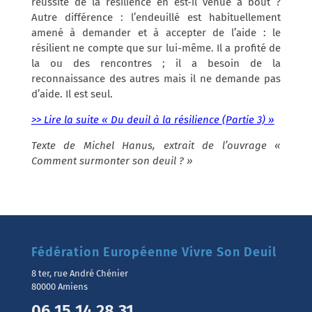
réussite de la résilience en est-il venue à bout ?
Autre différence : l’endeuillé est habituellement
amené à demander et à accepter de l’aide : le
résilient ne compte que sur lui-même. Il a profité de
la ou des rencontres ; il a besoin de la
reconnaissance des autres mais il ne demande pas
d’aide. Il est seul.
>> Lire la suite « Du deuil à la résilience (Partie 3) »
Texte de Michel Hanus, extrait de l’ouvrage «
Comment surmonter son deuil ? »
Fédération Européenne Vivre Son Deuil
8 ter, rue André Chénier
80000 Amiens
06 15 14 28 31