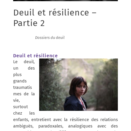
Deuil et résilience –
Partie 2
12/01/2016
|
Dossiers du deuil
Deuil et résilience
Le deuil,
un des
plus
grands
traumatis
mes de la
vie,
surtout
chez les
enfants, entretient avec la résilience des relations
ambiguës, paradoxales, analogiques avec des