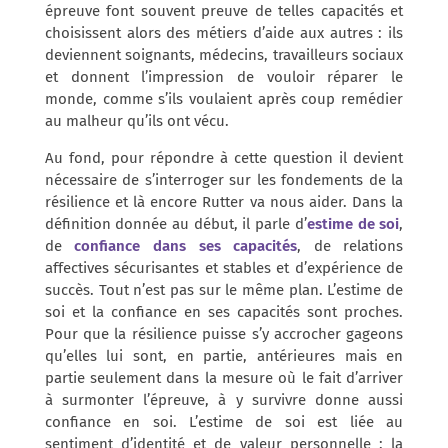
épreuve font souvent preuve de telles capacités et
choisissent alors des métiers d’aide aux autres : ils
deviennent soignants, médecins, travailleurs sociaux
et donnent l’impression de vouloir réparer le
monde, comme s’ils voulaient après coup remédier
au malheur qu’ils ont vécu.
Au fond, pour répondre à cette question il devient
nécessaire de s’interroger sur les fondements de la
résilience et là encore Rutter va nous aider. Dans la
définition donnée au début, il parle d’
estime de soi
,
de
confiance dans ses capacités
, de relations
affectives sécurisantes et stables et d’expérience de
succès. Tout n’est pas sur le même plan. L’estime de
soi et la confiance en ses capacités sont proches.
Pour que la résilience puisse s’y accrocher gageons
qu’elles lui sont, en partie, antérieures mais en
partie seulement dans la mesure où le fait d’arriver
à surmonter l’épreuve, à y survivre donne aussi
confiance en soi. L’estime de soi est liée au
sentiment d’identité et de valeur personnelle : la