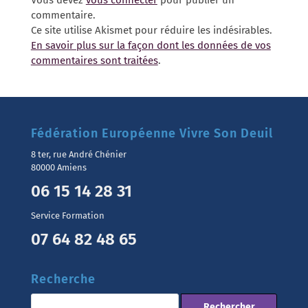
Vous devez
vous connecter
pour publier un
commentaire.
Ce site utilise Akismet pour réduire les indésirables.
En savoir plus sur la façon dont les données de vos
commentaires sont traitées
.
Fédération Européenne Vivre Son Deuil
8 ter, rue André Chénier
80000 Amiens
06 15 14 28 31
Service Formation
07 64 82 48 65
Recherche