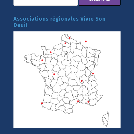
Associations régionales Vivre Son
Deuil