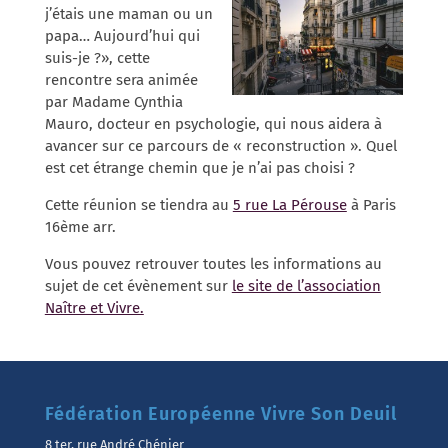
j’étais une maman ou un
papa… Aujourd’hui qui
suis-je ?», cette
rencontre sera animée
par Madame Cynthia
Mauro, docteur en psychologie, qui nous aidera à
avancer sur ce parcours de « reconstruction ». Quel
est cet étrange chemin que je n’ai pas choisi ?
Cette réunion se tiendra au
5 rue La Pérouse
à Paris
16ème arr.
Vous pouvez retrouver toutes les informations au
sujet de cet évènement sur
le site de l’association
Naître et Vivre.
Fédération Européenne Vivre Son Deuil
8 ter, rue André Chénier