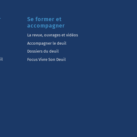
r
Se former et
accompagner
La revue, ouvrages et vidéos
Accompagner le deuil
Dossiers du deuil
il
Focus Vivre Son Deuil