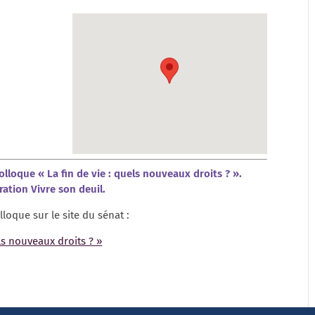
colloque « La fin de vie : quels nouveaux droits ? ».
ration Vivre son deuil.
loque sur le site du sénat :
ls nouveaux droits ? »