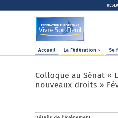
RÉSEA
Accueil
La Fédération
Se 
Colloque au Sénat « La
nouveaux droits » Fév
24/02/2018
Détails de l'événement