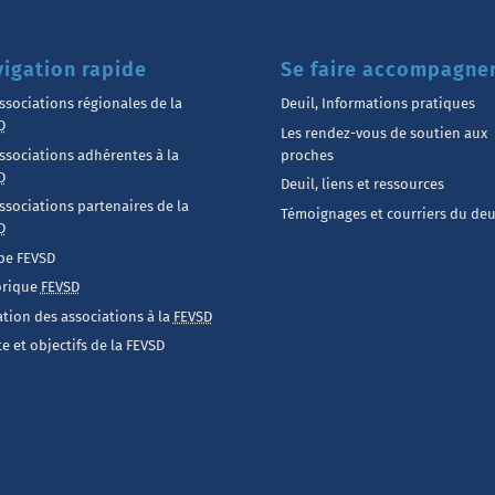
igation rapide
Se faire accompagne
ssociations régionales de la
Deuil, Informations pratiques
D
Les rendez-vous de soutien aux
ssociations adhérentes à la
proches
D
Deuil, liens et ressources
ssociations partenaires de la
Témoignages et courriers du deu
D
pe FEVSD
orique
FEVSD
iation des associations à la
FEVSD
e et objectifs de la FEVSD