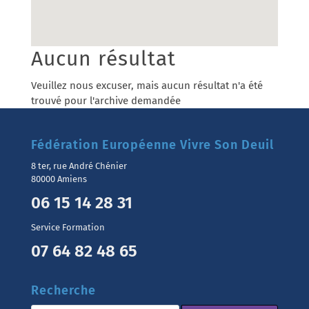
Aucun résultat
Veuillez nous excuser, mais aucun résultat n'a été
trouvé pour l'archive demandée
Fédération Européenne Vivre Son Deuil
8 ter, rue André Chénier
80000 Amiens
06 15 14 28 31
Service Formation
07 64 82 48 65
Recherche