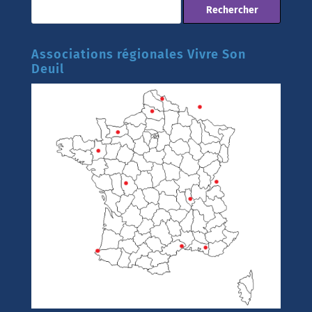
Associations régionales Vivre Son
Deuil