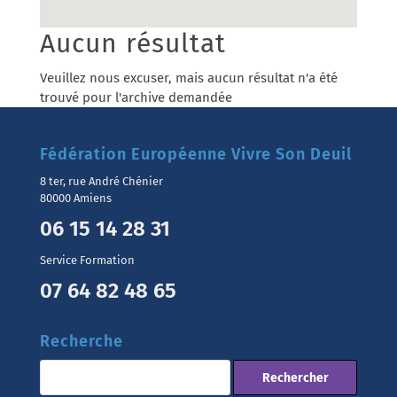
Aucun résultat
Veuillez nous excuser, mais aucun résultat n'a été
trouvé pour l'archive demandée
Fédération Européenne Vivre Son Deuil
8 ter, rue André Chénier
80000 Amiens
06 15 14 28 31
Service Formation
07 64 82 48 65
Recherche