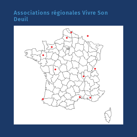
Associations régionales Vivre Son
Deuil