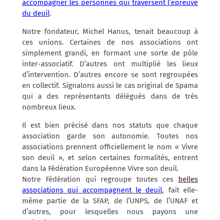
accompagner les personnes qui traversent l’épreuve
du deuil
.
Notre fondateur, Michel Hanus, tenait beaucoup à
ces unions. Certaines de nos associations ont
simplement grandi, en formant une sorte de pôle
inter-associatif. D’autres ont multiplié les lieux
d’intervention. D’autres encore se sont regroupées
en collectif. Signalons aussi le cas original de Spama
qui a des représentants délégués dans de très
nombreux lieux.
Il est bien précisé dans nos statuts que chaque
association garde son autonomie. Toutes nos
associations prennent officiellement le nom « Vivre
son deuil », et selon certaines formalités, entrent
dans la Fédération Européenne Vivre son deuil.
Notre Fédération qui regroupe toutes ces
belles
associations qui accompagnent le deuil
, fait elle-
même partie de la SFAP, de l’UNPS, de l’UNAF et
d’autres, pour lesquelles nous payons une