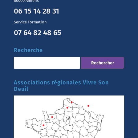
80000 Amiens
06 15 14 28 31
Service Formation
07 64 82 48 65
Recherche
Associations régionales Vivre Son
Deuil