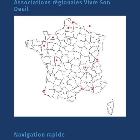
Associations régionales Vivre Son
Deuil
Navigation rapide