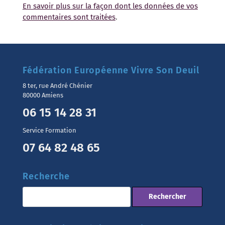
En savoir plus sur la façon dont les données de vos
commentaires sont traitées
.
Fédération Européenne Vivre Son Deuil
8 ter, rue André Chénier
80000 Amiens
06 15 14 28 31
Service Formation
07 64 82 48 65
Recherche