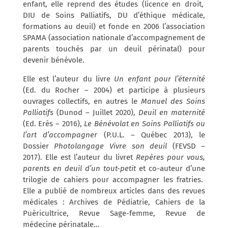
enfant, elle reprend des études (licence en droit,
DIU de Soins Palliatifs, DU d’éthique médicale,
formations au deuil) et fonde en 2006 l’association
SPAMA (association nationale d’accompagnement de
parents touchés par un deuil périnatal) pour
devenir bénévole.
Elle est l’auteur du livre
Un enfant pour l’éternité
(Ed. du Rocher – 2004) et participe à plusieurs
ouvrages collectifs, en autres le
Manuel des Soins
Palliatifs
(Dunod – Juillet 2020),
Deuil en maternité
(Ed. Erès – 2016),
Le Bénévolat en Soins Palliatifs ou
l’art d’accompagner
(P.U.L. – Québec 2013), le
Dossier
Photolangage Vivre son deuil
(FEVSD –
2017). Elle est l’auteur du livret
Repères pour vous,
parents en deuil d’un tout-petit
et co-auteur d’une
trilogie de cahiers pour accompagner les fratries.
Elle a publié de nombreux articles dans des revues
médicales : Archives de Pédiatrie, Cahiers de la
Puéricultrice, Revue Sage-femme, Revue de
médecine périnatale…