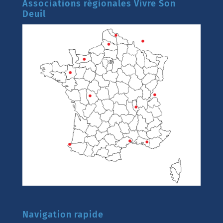
Associations régionales Vivre Son
Deuil
Navigation rapide