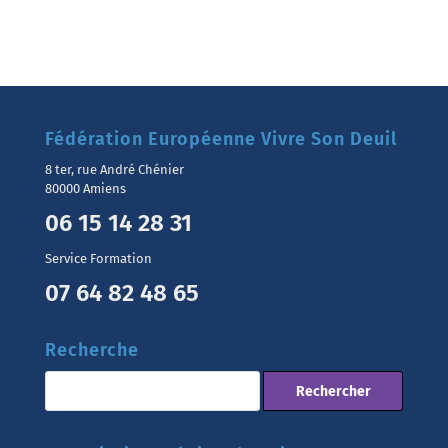
Fédération Européenne Vivre Son Deuil
8 ter, rue André Chénier
80000 Amiens
06 15 14 28 31
Service Formation
07 64 82 48 65
Recherche