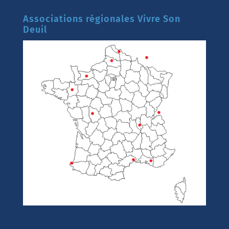
Associations régionales Vivre Son
Deuil