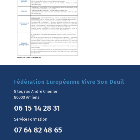
Fédération Européenne Vivre Son Deuil
8 ter, rue André Chénier
80000 Amiens
06 15 14 28 31
Service Formation
07 64 82 48 65