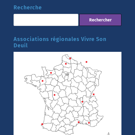
Recherche
Associations régionales Vivre Son
Deuil