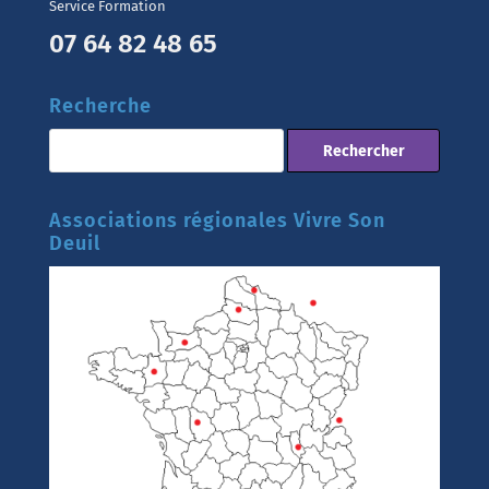
Service Formation
07 64 82 48 65
Recherche
Associations régionales Vivre Son
Deuil