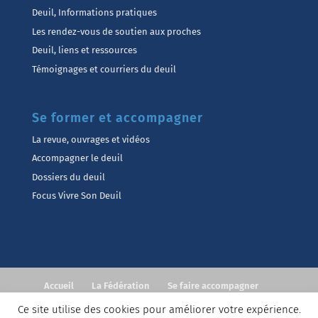
Deuil, Informations pratiques
Les rendez-vous de soutien aux proches
Deuil, liens et ressources
Témoignages et courriers du deuil
Se former et accompagner
La revue, ouvrages et vidéos
Accompagner le deuil
Dossiers du deuil
Focus Vivre Son Deuil
Accueil
La Fédération
Se faire accompagner
Accompagner
Formations
Actualités
Contact
Ce site utilise des cookies pour améliorer votre expérience.