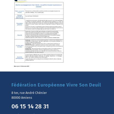
Fédération Européenne Vivre Son Deuil
8 ter, rue André Chénier
80000 Amiens
06 15 14 28 31