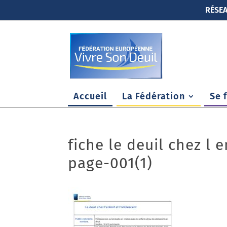
RÉSEA
Accueil
La Fédération
Se 
fiche le deuil chez l 
page-001(1)