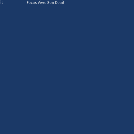
il
Focus Vivre Son Deuil