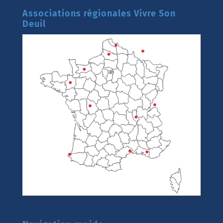
Associations régionales Vivre Son
Deuil