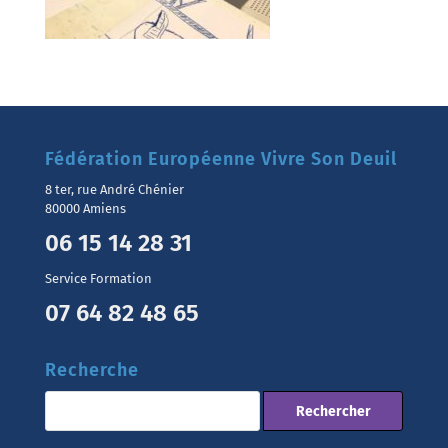
Fédération Européenne Vivre Son Deuil
8 ter, rue André Chénier
80000 Amiens
06 15 14 28 31
Service Formation
07 64 82 48 65
Recherche