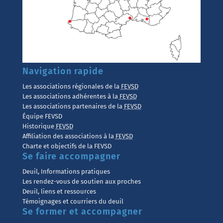
Navigation rapide
Les associations régionales de la
FEVSD
Les associations adhérentes à la
FEVSD
Les associations partenaires de la
FEVSD
Équipe FEVSD
Historique
FEVSD
Affiliation des associations à la
FEVSD
Charte et objectifs de la FEVSD
Se faire accompagner
Deuil, Informations pratiques
Les rendez-vous de soutien aux proches
Deuil, liens et ressources
Témoignages et courriers du deuil
Se former et accompagner