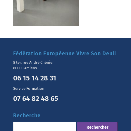
Fédération Européenne Vivre Son Deuil
8 ter, rue André Chénier
80000 Amiens
06 15 14 28 31
Service Formation
07 64 82 48 65
Recherche