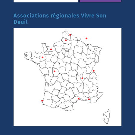
Associations régionales Vivre Son
Deuil