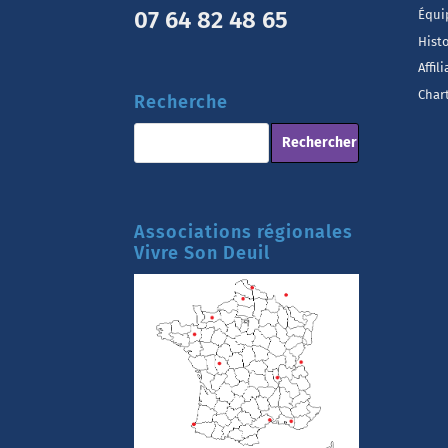
07 64 82 48 65
Équi
Hist
Affil
Chart
Recherche
Associations régionales
Vivre Son Deuil