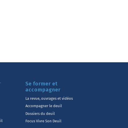
r
Se former et
accompagner
La revue, ouvrages et vidéos
Accompagner le deuil
Dossiers du deuil
il
Focus Vivre Son Deuil