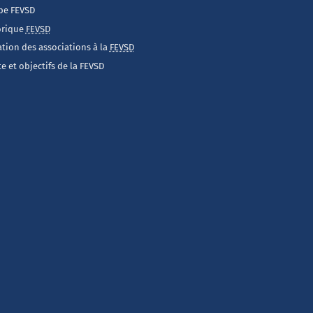
pe FEVSD
orique
FEVSD
iation des associations à la
FEVSD
e et objectifs de la FEVSD