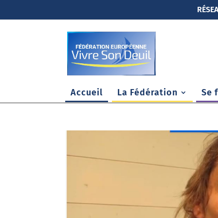
RÉSEA
Accueil
La Fédération
Se 