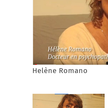
Helène Romano
29/04/2020