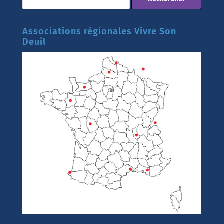
Associations régionales Vivre Son
Deuil