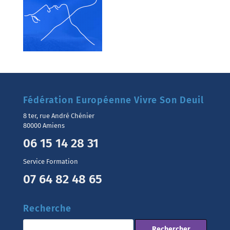
Fédération Européenne Vivre Son Deuil
8 ter, rue André Chénier
80000 Amiens
06 15 14 28 31
Service Formation
07 64 82 48 65
Recherche