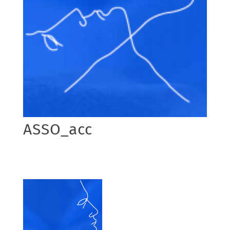
ASSO_acc
20/12/2023