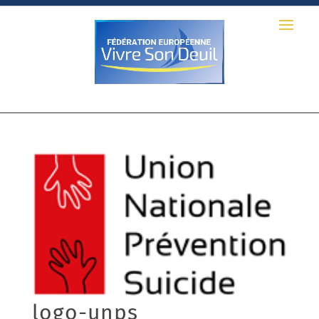
logo-unps