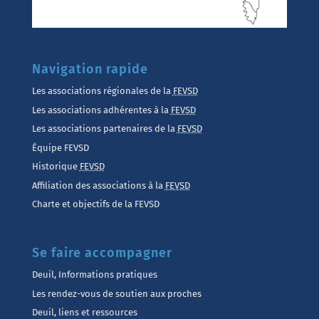
Navigation rapide
Les associations régionales de la
FEVSD
Les associations adhérentes à la
FEVSD
Les associations partenaires de la
FEVSD
Équipe FEVSD
Historique
FEVSD
Affiliation des associations à la
FEVSD
Charte et objectifs de la FEVSD
Se faire accompagner
Deuil, Informations pratiques
Les rendez-vous de soutien aux proches
Deuil, liens et ressources