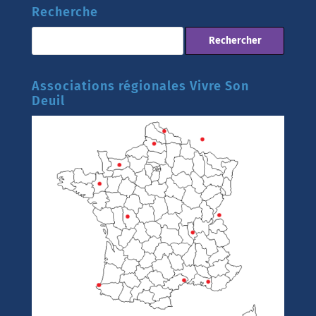
Recherche
Associations régionales Vivre Son
Deuil