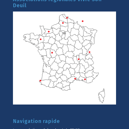
Deuil
Navigation rapide