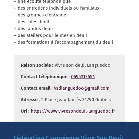
– une écoute téléphonique
– des entretiens individuels ou familiaux
– des groupes d’entraide
– des cafés deuil
– des randos deuil
– des ateliers pour jeunes en deuil
– des formations à l’accompagnement du deuil
Raison sociale
: Vivre son deuil Languedoc
Contact téléphonique
:
0695317654
Contact email
:
vsdlanguedoc@gmail.com
Adresse
: 2 Place Jean Jaurès 34790 Grabels
Url
:
https://www.vivresondeuil-languedoc.fr
Fédération Européenne Vivre Son Deuil