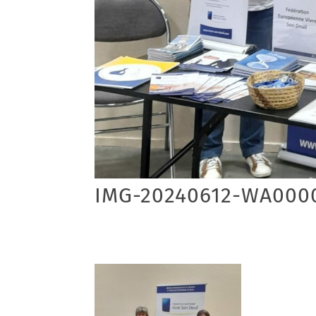
IMG-20240612-WA000
15/06/2024