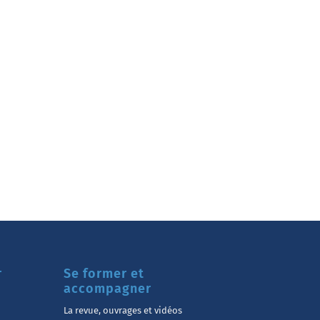
r
Se former et
accompagner
La revue, ouvrages et vidéos