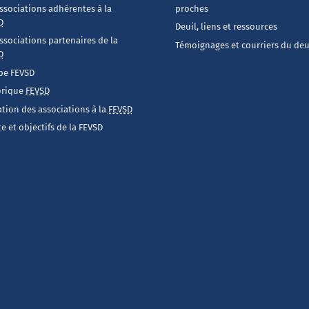
ssociations adhérentes à la
proches
D
Deuil, liens et ressources
ssociations partenaires de la
Témoignages et courriers du deu
D
pe FEVSD
orique
FEVSD
iation des associations à la
FEVSD
e et objectifs de la FEVSD