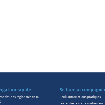
igation rapide
Se faire accompagne
ssociations régionales de la
Deuil, Informations pratiques
D
Les rendez-vous de soutien aux