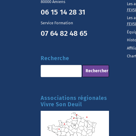
80000 Amiens
Les a
FEVS
06 15 14 28 31
Les a
Service Formation
FEVS
07 64 82 48 65
Équi
Hist
Affil
Chart
Recherche
Associations régionales
Vivre Son Deuil