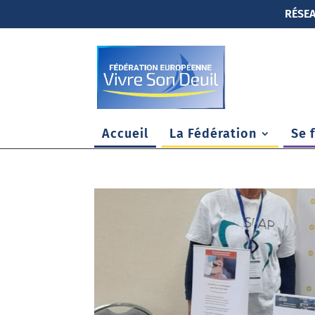
RÉSEA
Accueil
La Fédération
Se 