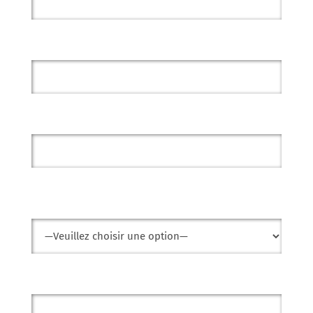
E-mail *
Téléphone
Objet
Votre message