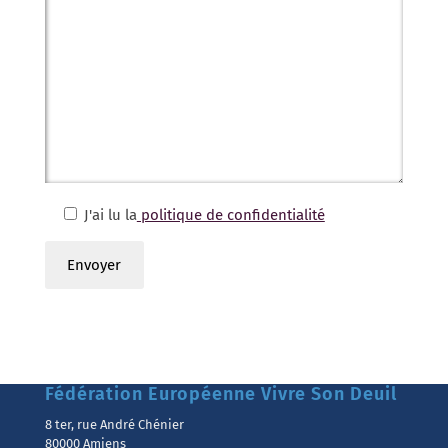
J'ai lu la
politique de confidentialité
Fédération Européenne Vivre Son Deuil
8 ter, rue André Chénier
80000 Amiens