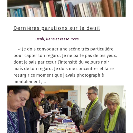
Dernières parutions sur le deuil
21/07/2018
|
Deuil, liens et ressources
| 0 Commentaires
« Je dois convoquer une scène très particulière
pour capter ton regard. Je ne parle pas de tes yeux,
dont je sais par cœur l’intensité du velours noir
mais de ton regard. Je dois me concentrer et faire
resurgir ce moment que j’avais photographié
mentalement ,...
lire plus