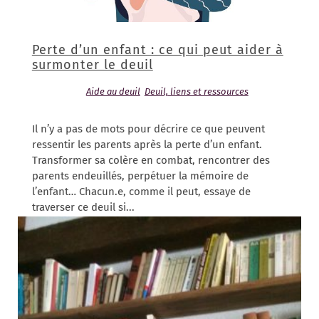
Perte d’un enfant : ce qui peut aider à
surmonter le deuil
10/08/2021
|
Aide au deuil
,
Deuil, liens et ressources
| 0
Commentaires
Il n’y a pas de mots pour décrire ce que peuvent
ressentir les parents après la perte d’un enfant.
Transformer sa colère en combat, rencontrer des
parents endeuillés, perpétuer la mémoire de
l’enfant… Chacun.e, comme il peut, essaye de
traverser ce deuil si...
lire plus