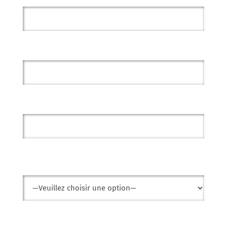
E-mail *
Téléphone
Objet
Votre message