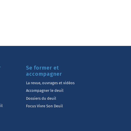
r
Se former et
accompagner
La revue, ouvrages et vidéos
Accompagner le deuil
Dossiers du deuil
il
Focus Vivre Son Deuil