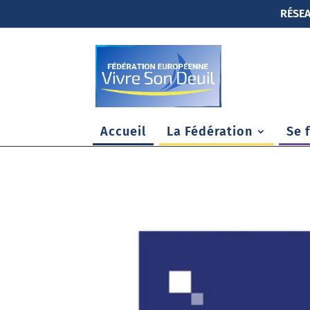
RÉSEA
Accueil
La Fédération
Se 