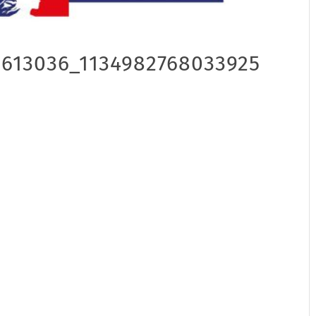
613036_1134982768033925