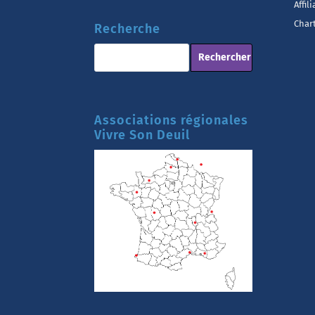
Affil
Chart
Recherche
Associations régionales
Vivre Son Deuil