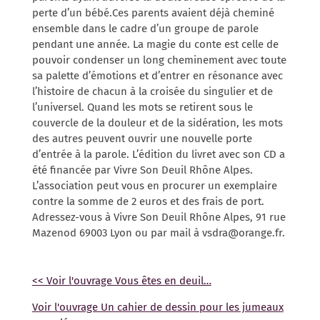
perte d’un bébé.Ces parents avaient déjà cheminé
ensemble dans le cadre d’un groupe de parole
pendant une année. La magie du conte est celle de
pouvoir condenser un long cheminement avec toute
sa palette d’émotions et d’entrer en résonance avec
l’histoire de chacun à la croisée du singulier et de
l’universel. Quand les mots se retirent sous le
couvercle de la douleur et de la sidération, les mots
des autres peuvent ouvrir une nouvelle porte
d’entrée à la parole. L’édition du livret avec son CD a
été financée par Vivre Son Deuil Rhône Alpes.
L’association peut vous en procurer un exemplaire
contre la somme de 2 euros et des frais de port.
Adressez-vous à Vivre Son Deuil Rhône Alpes, 91 rue
Mazenod 69003 Lyon ou par mail à vsdra@orange.fr.
<< Voir l'ouvrage Vous êtes en deuil…
Voir l'ouvrage Un cahier de dessin pour les jumeaux