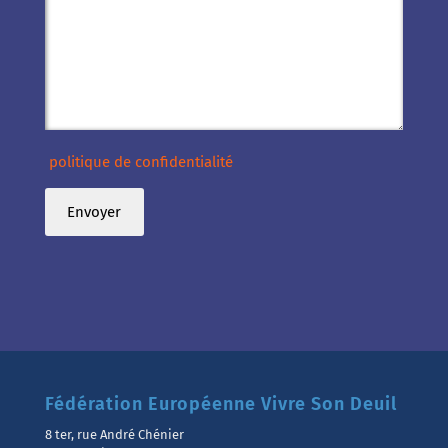
politique de confidentialité
Fédération Européenne Vivre Son Deuil
8 ter, rue André Chénier