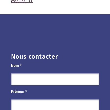
esseulés… >>
Nous contacter
Nom *
Prénom *