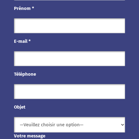
Prénom *
E-mail *
Téléphone
Objet
Votre message